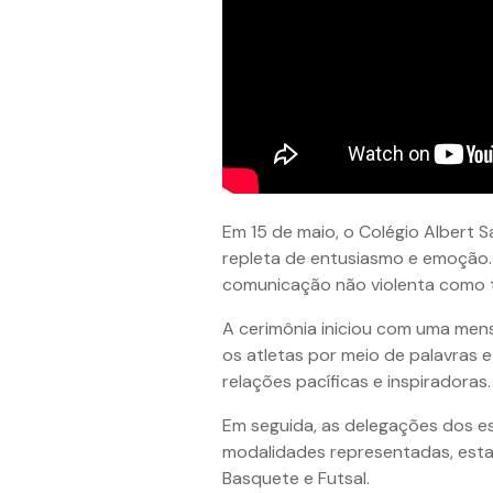
Em 15 de maio, o Colégio Albert 
repleta de entusiasmo e emoção. 
comunicação não violenta como t
A cerimônia iniciou com uma mens
os atletas por meio de palavras 
relações pacíficas e inspiradoras.
Em seguida, as delegações dos es
modalidades representadas, estava
Basquete e Futsal.