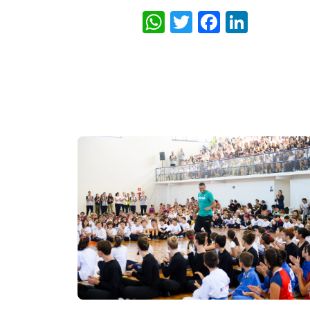
WhatsApp
Twitter
Faceboo
Linked