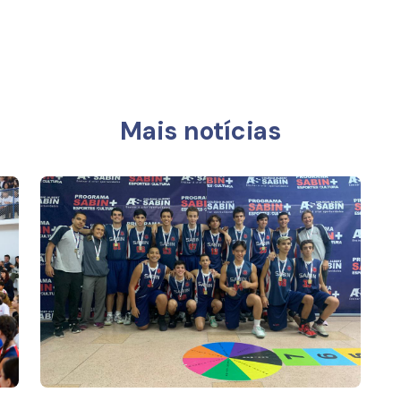
k
In
Mais notícias