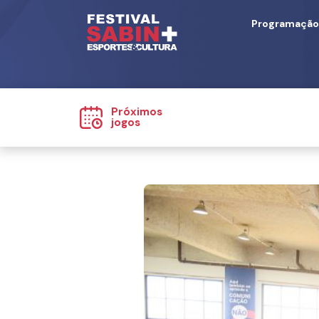
Programação
Próximos
jogos