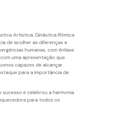
stica Artística, Ginástica Rítmica
cia de acolher as diferenças e
divergências humanas, com ênfase
os com uma apresentação que
 somos capazes de alcançar
estaque para a importância de
ro sucesso e celebrou a harmonia
riquecedora para todos os