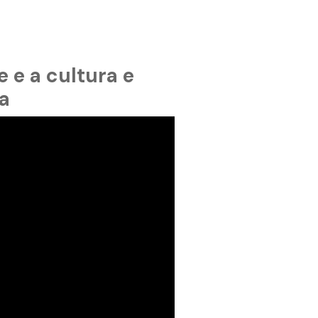
 e a cultura e
a