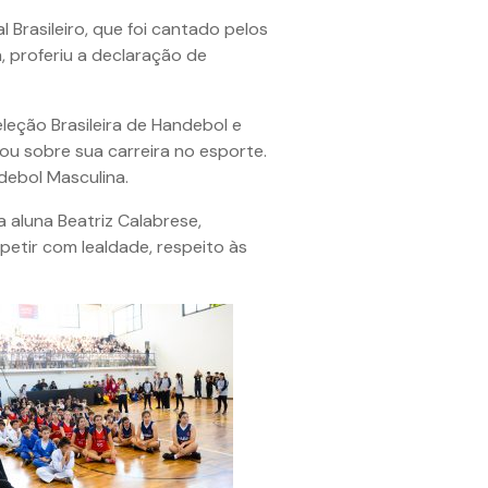
Brasileiro, que foi cantado pelos
, proferiu a declaração de
eleção Brasileira de Handebol e
lou sobre sua carreira no esporte.
debol Masculina.
 aluna Beatriz Calabrese,
etir com lealdade, respeito às