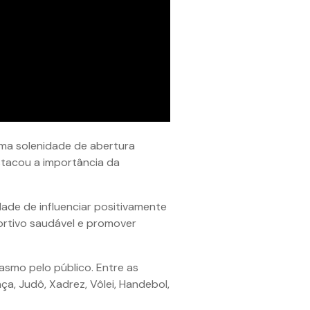
uma solenidade de abertura
stacou a importância da
ade de influenciar positivamente
portivo saudável e promover
asmo pelo público. Entre as
ça, Judô, Xadrez, Vôlei, Handebol,