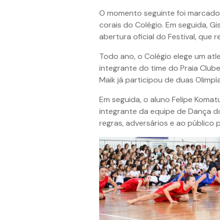
O momento seguinte foi marcado p
corais do Colégio. Em seguida, Gi
abertura oficial do Festival, que
Todo ano, o Colégio elege um atle
integrante do time do Praia Clube
Maik já participou de duas Olimp
Em seguida, o aluno Felipe Komatu
integrante da equipe de Dança do
regras, adversários e ao público