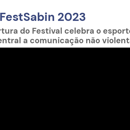
 FestSabin 2023
ura do Festival celebra o esporte
ntral a comunicação não violent