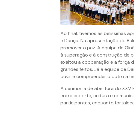
Ao final, tivemos as belíssimas ap
e Dança. Na apresentação do Balé,
promover a paz. A equipe de Giná
à superação e à construção de p
exaltou a cooperação e a força 
grandes feitos. Já a equipe de 
ouvir e compreender o outro a fi
A cerimônia de abertura do XXV F
entre esporte, cultura e comuni
participantes, enquanto fortale