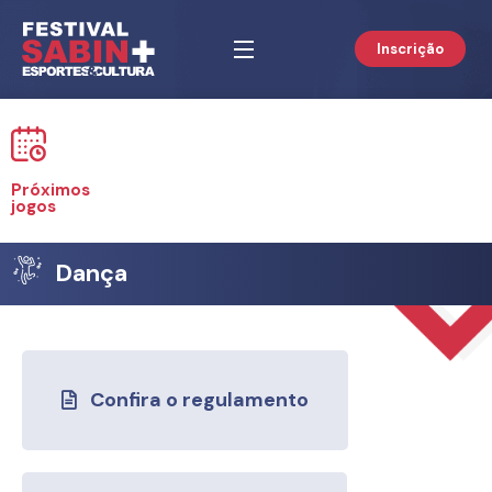
Inscrição
Próximos
jogos
Dança
Confira o regulamento