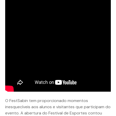
O FestSabin tem proporcionado momentos
inesquecíveis aos alunos e visitantes que participam do
evento. A abertura do Festival de Esportes contou