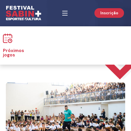
Inscrição
Próximos
jogos